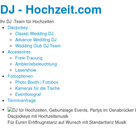
DJ - Hochzeit.com
Ihr DJ -Team für Hochzeiten
Discjockey
Classic Wedding DJ
Advance Wedding DJ
Wedding Club DJ-Team
Accessoires
Freie Trauung
Ambientebeleuchtung
Lasershow
Fotooptionen
Photo Booth / Fotobox
Kameras für die Tische
Eventfotograf
Terminanfrage
Discjockeys mit Hochzeitsmusik
Für Euren Eröffnugnstanz auf Wunsch mit Standarttanz Musik