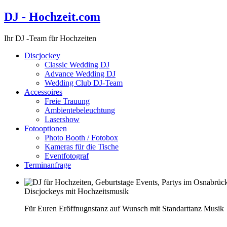
DJ - Hochzeit.com
Ihr DJ -Team für Hochzeiten
Discjockey
Classic Wedding DJ
Advance Wedding DJ
Wedding Club DJ-Team
Accessoires
Freie Trauung
Ambientebeleuchtung
Lasershow
Fotooptionen
Photo Booth / Fotobox
Kameras für die Tische
Eventfotograf
Terminanfrage
Discjockeys mit Hochzeitsmusik
Für Euren Eröffnugnstanz auf Wunsch mit Standarttanz Musik