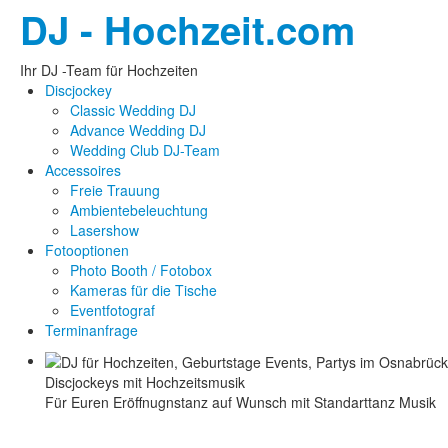
DJ - Hochzeit.com
Ihr DJ -Team für Hochzeiten
Discjockey
Classic Wedding DJ
Advance Wedding DJ
Wedding Club DJ-Team
Accessoires
Freie Trauung
Ambientebeleuchtung
Lasershow
Fotooptionen
Photo Booth / Fotobox
Kameras für die Tische
Eventfotograf
Terminanfrage
Discjockeys mit Hochzeitsmusik
Für Euren Eröffnugnstanz auf Wunsch mit Standarttanz Musik