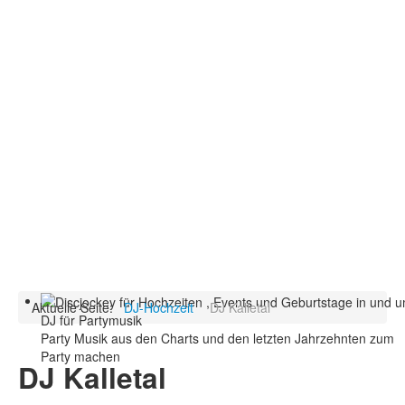
Aktuelle Seite:
DJ-Hochzeit
DJ Kalletal
DJ für Partymusik
Party Musik aus den Charts und den letzten Jahrzehnten zum
Party machen
DJ Kalletal