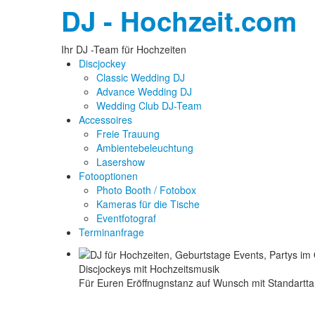
DJ - Hochzeit.com
Ihr DJ -Team für Hochzeiten
Discjockey
Classic Wedding DJ
Advance Wedding DJ
Wedding Club DJ-Team
Accessoires
Freie Trauung
Ambientebeleuchtung
Lasershow
Fotooptionen
Photo Booth / Fotobox
Kameras für die Tische
Eventfotograf
Terminanfrage
Discjockeys mit Hochzeitsmusik
Für Euren Eröffnugnstanz auf Wunsch mit Standartt