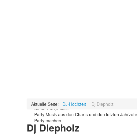
Aktuelle Seite:
DJ-Hochzeit
Dj Diepholz
DJ für Partymusik
Party Musik aus den Charts und den letzten Jahrze
Party machen
Dj Diepholz