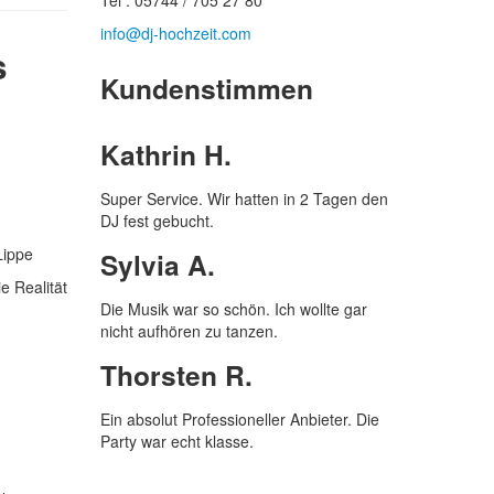
Tel : 05744 / 705 27 80
info@dj-hochzeit.com
s
Kundenstimmen
Kathrin H.
Super Service. Wir hatten in 2 Tagen den
DJ fest gebucht.
Sylvia A.
e Realität
Die Musik war so schön. Ich wollte gar
nicht aufhören zu tanzen.
Thorsten R.
Ein absolut Professioneller Anbieter. Die
Party war echt klasse.