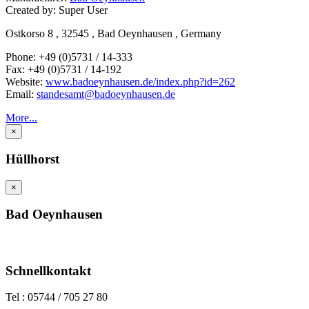
Created by:
Super User
Ostkorso 8 , 32545 , Bad Oeynhausen , Germany
Phone:
+49 (0)5731 / 14-333
Fax:
+49 (0)5731 / 14-192
Website:
www.badoeynhausen.de/index.php?id=262
Email:
standesamt@badoeynhausen.de
More...
×
Hüllhorst
×
Bad Oeynhausen
Schnellkontakt
Tel : 05744 / 705 27 80