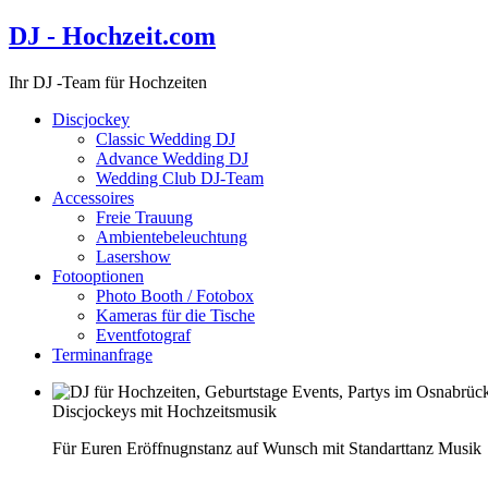
DJ - Hochzeit.com
Ihr DJ -Team für Hochzeiten
Discjockey
Classic Wedding DJ
Advance Wedding DJ
Wedding Club DJ-Team
Accessoires
Freie Trauung
Ambientebeleuchtung
Lasershow
Fotooptionen
Photo Booth / Fotobox
Kameras für die Tische
Eventfotograf
Terminanfrage
Discjockeys mit Hochzeitsmusik
Für Euren Eröffnugnstanz auf Wunsch mit Standarttanz Musik