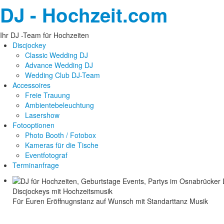
DJ - Hochzeit.com
Ihr DJ -Team für Hochzeiten
Discjockey
Classic Wedding DJ
Advance Wedding DJ
Wedding Club DJ-Team
Accessoires
Freie Trauung
Ambientebeleuchtung
Lasershow
Fotooptionen
Photo Booth / Fotobox
Kameras für die Tische
Eventfotograf
Terminanfrage
Discjockeys mit Hochzeitsmusik
Für Euren Eröffnugnstanz auf Wunsch mit Standarttanz Musik