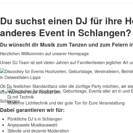
Du suchst einen DJ für ihre H
anderes Event in Schlangen?
Du wünscht dir Musik zum Tanzen und zum Feiern i
Herzlichen Willkommen auf unserer Homepage.
Unser DJ Team ist seit vielen Jahren auf Familienfesten jeglicher Art 
Ob Du festlichen Standardtanz oder die zünftige Party möchten, wir st
Ihre Wünsche in die Realität um.
Dj mit Technik
Schlangen
Moderne Lichttechnik und der gute Ton für Eure Veranstaltung
Dabei garantieren wir für:
Pünktliche DJ´s in Schlangen
Angepasste Musikauswahl
Stilvolle und dezente Moderation