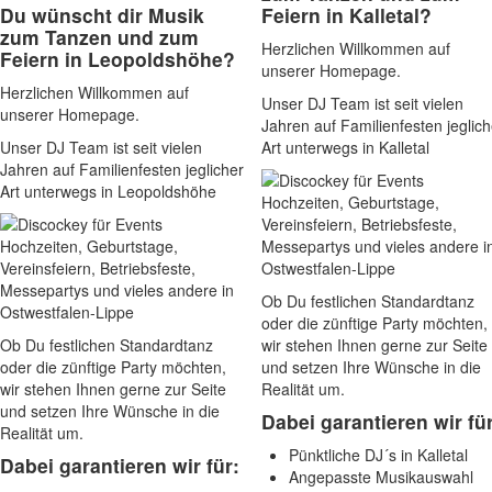
Du wünscht dir Musik
Feiern in Kalletal?
zum Tanzen und zum
Herzlichen Willkommen auf
Feiern in Leopoldshöhe?
unserer Homepage.
Herzlichen Willkommen auf
Unser DJ Team ist seit vielen
unserer Homepage.
Jahren auf Familienfesten jeglich
Unser DJ Team ist seit vielen
Art unterwegs in Kalletal
Jahren auf Familienfesten jeglicher
Art unterwegs in Leopoldshöhe
Ob Du festlichen Standardtanz
oder die zünftige Party möchten,
Ob Du festlichen Standardtanz
wir stehen Ihnen gerne zur Seite
oder die zünftige Party möchten,
und setzen Ihre Wünsche in die
wir stehen Ihnen gerne zur Seite
Realität um.
und setzen Ihre Wünsche in die
Dabei garantieren wir für
Realität um.
Pünktliche DJ´s in Kalletal
Dabei garantieren wir für:
Angepasste Musikauswahl