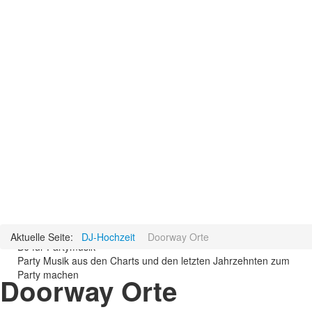
Aktuelle Seite:
DJ-Hochzeit
Doorway Orte
DJ für Partymusik
Party Musik aus den Charts und den letzten Jahrzehnten zum
Party machen
Doorway Orte