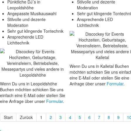
Pünktliche DJ´s in
Stilvolle und dezente
Leopoldshöhe
Moderation
Angepasste Musikauswahl
Sehr gut klingende Tontechn
Stilvolle und dezente
Ansprechende LED
Moderation
Lichttechnik
Sehr gut klingende Tontechnik
Ansprechende LED
Lichttechnik
Wenn Du uns in Kalletal Buchen
möchten schicken Sie uns einfac
eine E-Mail oder stellen Sie eine
Wenn Du uns in Leopoldshöhe
Anfrage über unser
Formular
.
Buchen möchten schicken Sie uns
einfach eine E-Mail oder stellen Sie
eine Anfrage über unser
Formular
.
Start
Zurück
1
2
3
4
5
6
7
8
9
1